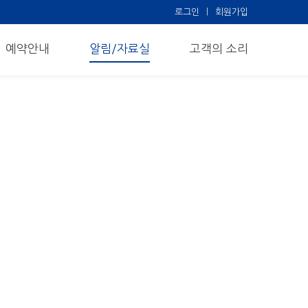
로그인
회원가입
예약안내
알림/자료실
고객의 소리