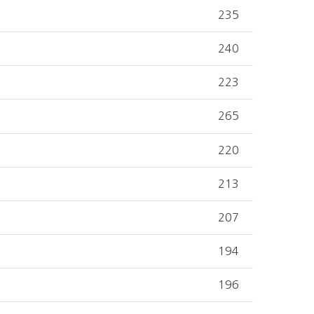
235
240
223
265
220
213
207
194
196