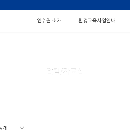
메뉴 건너뛰기
연수원 소개
환경교육사업안내
알림/자료실
공개