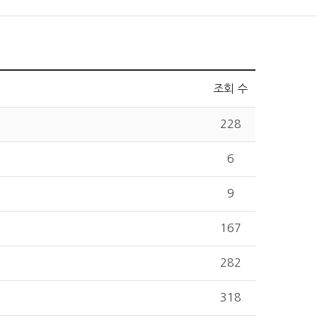
조회 수
228
6
9
167
282
318