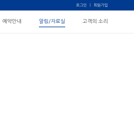
로그인
회원가입
예약안내
알림/자료실
고객의 소리