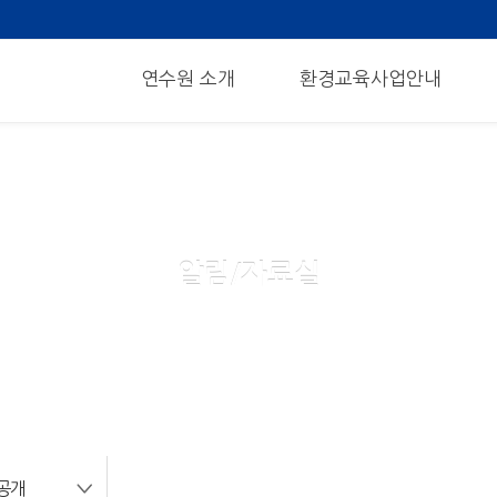
메뉴 건너뛰기
연수원 소개
환경교육사업안내
알림/자료실
공개