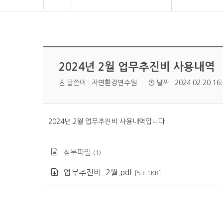
2024년 2월 업무추진비 사용내역
글쓴이 :
자연환경연수원
날짜 :
2024.02.20 16
2024년 2월 업무추진비 사용내역입니다.
첨부파일
(1)
업무추진비_2월.pdf
[53.1KB]