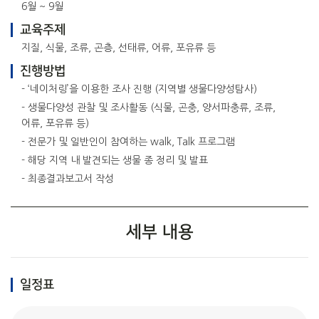
6월 ~ 9월
교육주제
지질, 식물, 조류, 곤층, 선태류, 어류, 포유류 등
진행방법
- ‘네이처링’을 이용한 조사 진행 (지역별 생물다양성탐사)
- 생물다양성 관찰 및 조사활동 (식물, 곤충, 양서파충류, 조류,
어류, 포유류 등)
- 전문가 및 일반인이 참여하는 walk, Talk 프로그램
- 해당 지역 내 발견되는 생물 종 정리 및 발표
- 최종결과보고서 작성
세부 내용
일정표