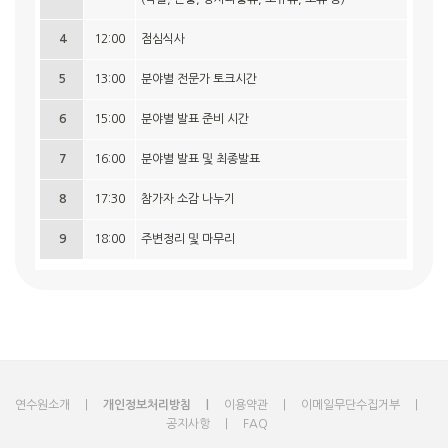
4
12:00
점심식사
5
13:00
분야별 전문가 토크시간
6
15:00
분야별 발표 준비 시간
7
16:00
분야별 발표 및 최종발표
8
17:30
참가자 소감 나누기
9
18:00
주변정리 및 마무리
연수원소개
개인정보처리방침
이용약관
이메일무단수집거부
공지사항
FAQ