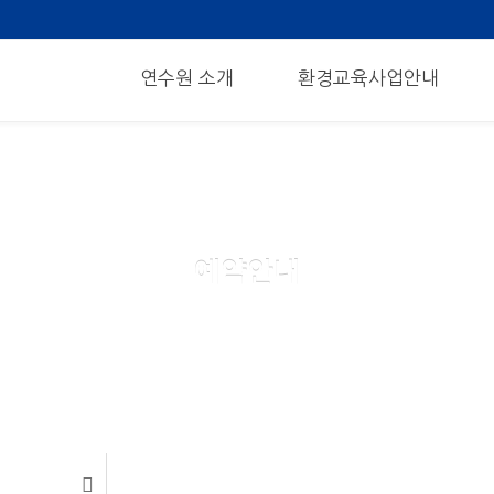
메뉴 건너뛰기
연수원 소개
환경교육사업안내
예약안내