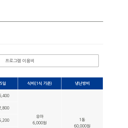
산
프로그램 이용비
5일
식비(1식 기준)
냉난방비
6,400
2,800
유아
1동
5,200
6,000원
60,000원