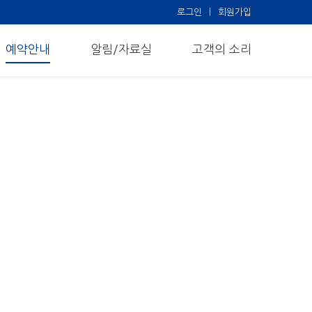
로그인
회원가입
예약안내
알림/자료실
고객의 소리