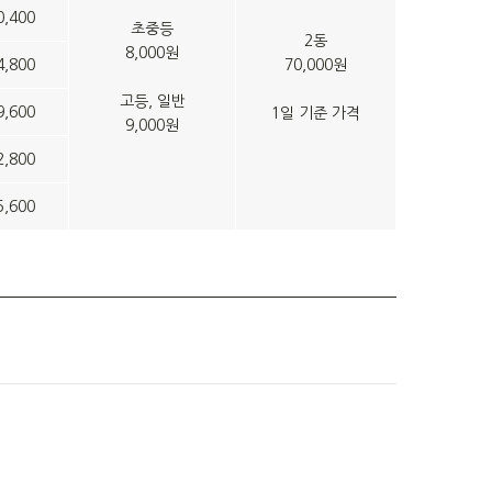
0,400
초중등
2동
8,000원
4,800
70,000원
고등, 일반
9,600
1일 기준 가격
9,000원
2,800
5,600