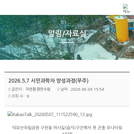
메뉴 건너뛰기
알림/자료실
2026.5.7 시민과학자 양성과정(무주)
글쓴이 :
자연환경연수원
날짜 :
2026.06.04 15:54
조회 수 :
9
덕유산국립공원 구천동 어사길(습지)구간에서 첫 곤충 모니터링