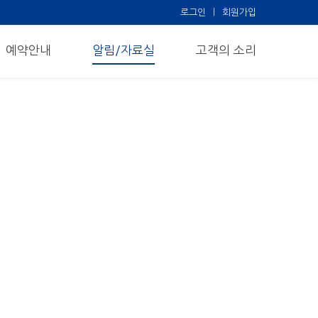
로그인
회원가입
예약안내
알림/자료실
고객의 소리