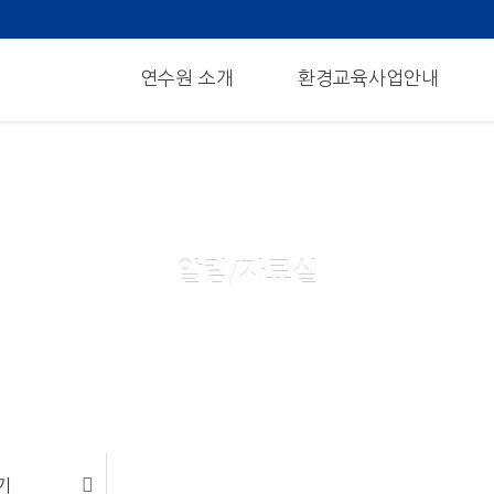
메뉴 건너뛰기
연수원 소개
환경교육사업안내
알림/자료실
기