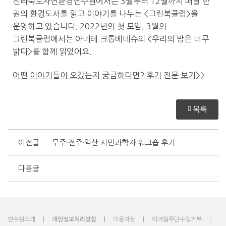
전라북도자연환경연수원에서는 3월부터 12월까지 매달 한
권의 환경도서를 읽고 이야기를 나누는 <그린북클럽>을
운영하고 있습니다. 2022년의 첫 모임, 3월의
그린북클럽에서는 아네테 크롭베네슈의 <우리의 밤은 너무
밝다>를 함께 읽었어요.
어떤 이야기들이 오갔는지 궁금하다면? 후기 전문 보기>>
목록
이전글
무주·전주·익산 시민과학자 워크숍 후기
다음글
연수원소개
개인정보처리방침
이용약관
이메일무단수집거부