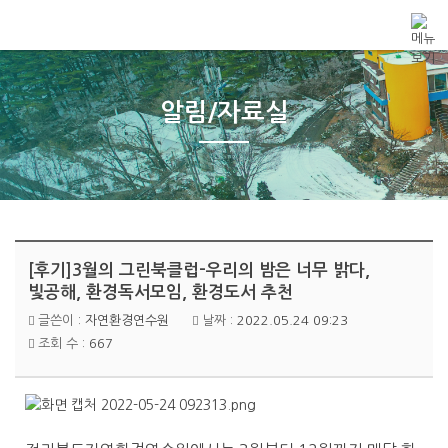
메뉴 건너뛰기
알림/자료실
[후기]3월의 그린북클럽-우리의 밤은 너무 밝다,
빛공해, 환경독서모임, 환경도서 추천
글쓴이 :
자연환경연수원
날짜 :
2022.05.24 09:23
조회 수 :
667