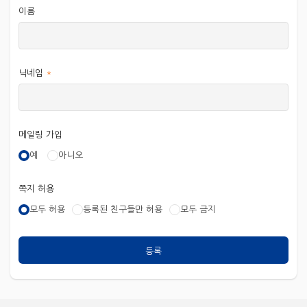
이름
닉네임
*
메일링 가입
예
아니오
쪽지 허용
모두 허용
등록된 친구들만 허용
모두 금지