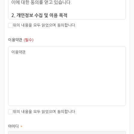
이에 대한 동의를 얻고 있습니다.
2. 개인정보 수집 및 이용 목적
전북특별자치도자연환경연수원 홈페이지 회원 관리, 교육/
위의 내용을 모두 읽었으며 동의합니다.
행사/사업 등의 안내 및 교육, 시설대관 신청, 센터 운영
자료, 사업보고를 위한 이용 통계 등
이용약관
(필수)
3. 개인정보 수집 항목
이용약관
이름, 전화번호, 이메일, 생년월일
4. 개인정보 보유 및 이용 기간
회원 탈퇴 시까지 (회원 탈퇴 시 즉시 재생 불가능한
방법으로 파기)
5. 개인정보 제공 동의 거부 권리 및 동의 거부에 따른 제한
사항
위의 내용을 모두 읽었으며 동의합니다.
개인정보 수집 및 이용 동의를 거부할 수 있으며 정보주체가
개인정보 삭제를 요청할 경우 즉시 파기합니다. 다만
아이디
개인정보 수집 및 이용에 동의하지 않을 경우 회원가입이
*
제한됩니다.