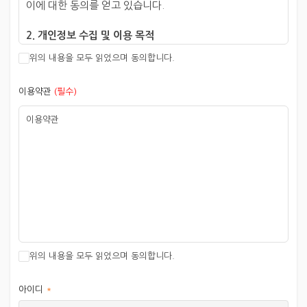
이에 대한 동의를 얻고 있습니다.
2. 개인정보 수집 및 이용 목적
전북특별자치도자연환경연수원 홈페이지 회원 관리, 교육/
위의 내용을 모두 읽었으며 동의합니다.
행사/사업 등의 안내 및 교육, 시설대관 신청, 센터 운영
자료, 사업보고를 위한 이용 통계 등
이용약관
(필수)
3. 개인정보 수집 항목
이용약관
이름, 전화번호, 이메일, 생년월일
4. 개인정보 보유 및 이용 기간
회원 탈퇴 시까지 (회원 탈퇴 시 즉시 재생 불가능한
방법으로 파기)
5. 개인정보 제공 동의 거부 권리 및 동의 거부에 따른 제한
사항
위의 내용을 모두 읽었으며 동의합니다.
개인정보 수집 및 이용 동의를 거부할 수 있으며 정보주체가
개인정보 삭제를 요청할 경우 즉시 파기합니다. 다만
아이디
개인정보 수집 및 이용에 동의하지 않을 경우 회원가입이
*
제한됩니다.