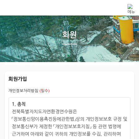
메뉴 건너뛰기
회원
회원가입
개인정보처리방침
(필수)
1. 총칙
전북특별자치도자연환경연수원은
「정보통신망이용촉진등에관한법」상의 개인정보보호 규정 및
정보통신부가 제정한 「개인정보보호지침」 등 관련 법령에
근거하여 아래와 같이 귀하의 개인정보를 수집, 관리하며