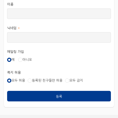
이름
닉네임
*
메일링 가입
예
아니오
쪽지 허용
모두 허용
등록된 친구들만 허용
모두 금지