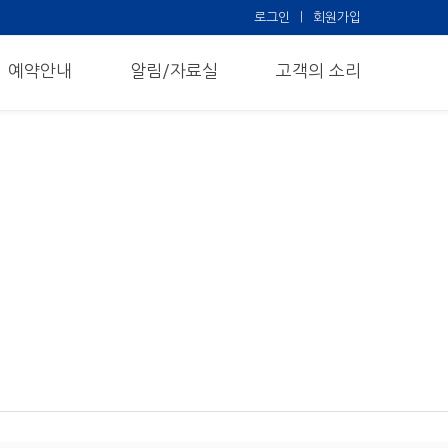
로그인
회원가입
예약안내
알림/자료실
고객의 소리