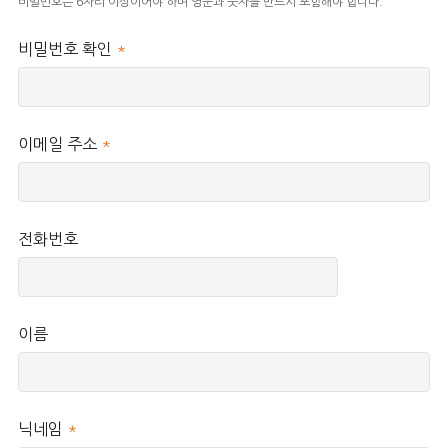
비밀번호는 6자리 이상이어야 하며 영문과 숫자를 반드시 포함해야 합니다.
비밀번호 확인
*
이메일 주소
*
전화번호
이름
닉네임
*