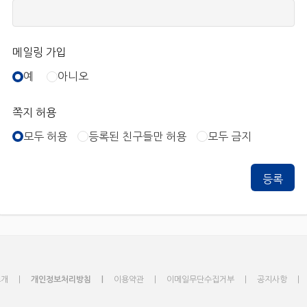
메일링 가입
예
아니오
쪽지 허용
모두 허용
등록된 친구들만 허용
모두 금지
소개
개인정보처리방침
이용약관
이메일무단수집거부
공지사항