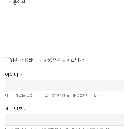
이용약관
3. 개인정보 수집 항목
이름, 전화번호, 이메일, 생년월일
4. 개인정보 보유 및 이용 기간
회원 탈퇴 시까지 (회원 탈퇴 시 즉시 재생 불가능한 방법으로
파기)
5. 개인정보 제공 동의 거부 권리 및 동의 거부에 따른 제한
위의 내용을 모두 읽었으며 동의합니다.
사항
개인정보 수집 및 이용 동의를 거부할 수 있으며 정보주체가
아이디
*
개인정보 삭제를 요청할 경우 즉시 파기합니다. 다만 개인정보
수집 및 이용에 동의하지 않을 경우 회원가입이 제한됩니다.
아이디의 값은 영문, 숫자, _만 가능하며 첫 글자는 영문이어야 합니다.
기타 관련 문의사항 및 불만 사항은 홈페이지
개인정보관리자에게 연락주시면 즉시 조치하여 처리결과를
비밀번호
*
통보하겠습니다.
(063-323-0380, jayeon@jayeon.or.kr)