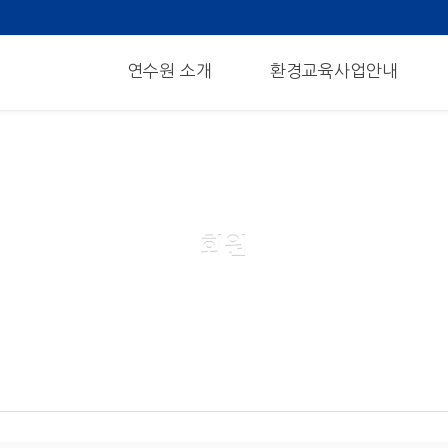
메뉴 건너뛰기
연수원 소개
환경교육사업안내
회원